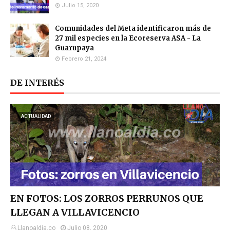
Julio 15, 2020
Comunidades del Meta identificaron más de
27 mil especies en la Ecoreserva ASA - La
Guarupaya
Febrero 21, 2024
DE INTERÉS
ACTUALIDAD
EN FOTOS: LOS ZORROS PERRUNOS QUE
LLEGAN A VILLAVICENCIO
Llanoaldia.co
Julio 08, 2020