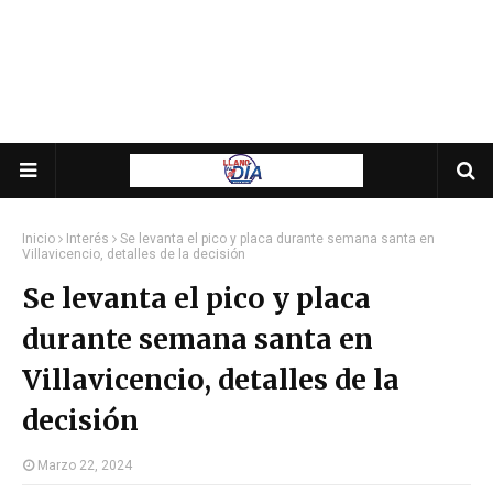
Inicio
Interés
Se levanta el pico y placa durante semana santa en
Villavicencio, detalles de la decisión
Se levanta el pico y placa
durante semana santa en
Villavicencio, detalles de la
decisión
Marzo 22, 2024