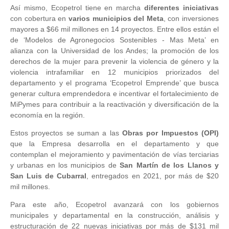
Así mismo, Ecopetrol tiene en marcha
diferentes iniciativas
con cobertura en
varios municipios del Meta
, con inversiones
mayores a $66 mil millones en 14 proyectos. Entre ellos están el
de ‘Modelos de Agronegocios Sostenibles - Mas Meta’ en
alianza con la Universidad de los Andes; la promoción de los
derechos de la mujer para prevenir la violencia de género y la
violencia intrafamiliar en 12 municipios priorizados del
departamento y el programa ‘Ecopetrol Emprende’ que busca
generar cultura emprendedora e incentivar el fortalecimiento de
MiPymes para contribuir a la reactivación y diversificación de la
economía en la región.
Estos proyectos se suman a las
Obras por Impuestos (OPI)
que la Empresa desarrolla en el departamento y que
contemplan el mejoramiento y pavimentación de vías terciarias
y urbanas en los municipios de
San Martín de los Llanos y
San Luis de Cubarral
, entregados en 2021, por más de $20
mil millones.
Para este año, Ecopetrol avanzará con los gobiernos
municipales y departamental en la construcción, análisis y
estructuración de 22 nuevas iniciativas por más de $131 mil