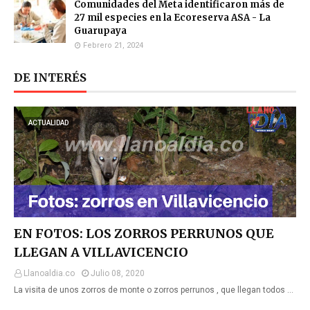
Comunidades del Meta identificaron más de
27 mil especies en la Ecoreserva ASA - La
Guarupaya
Febrero 21, 2024
DE INTERÉS
ACTUALIDAD
EN FOTOS: LOS ZORROS PERRUNOS QUE
LLEGAN A VILLAVICENCIO
Llanoaldia.co
Julio 08, 2020
La visita de unos zorros de monte o zorros perrunos , que llegan todos …